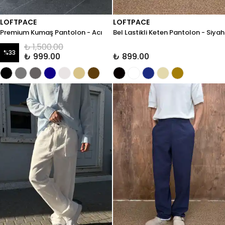
LOFTPACE
LOFTPACE
Premium Kumaş Pantolon - Acı
Bel Lastikli Keten Pantolon - Siyah
Kahve
₺ 1,500.00
%
33
₺ 999.00
₺ 899.00