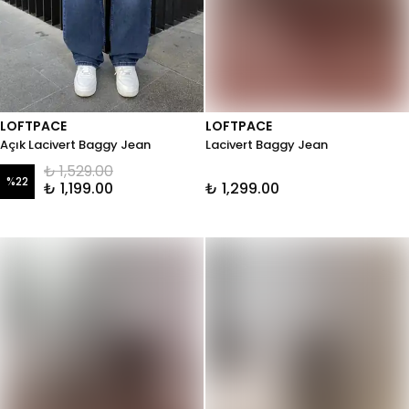
LOFTPACE
LOFTPACE
Açık Lacivert Baggy Jean
Lacivert Baggy Jean
₺ 1,529.00
%
22
₺ 1,199.00
₺ 1,299.00