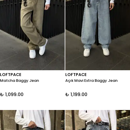
LOFTPACE
LOFTPACE
Matcha Baggy Jean
Açık Mavi Extra Baggy Jean
₺ 1,099.00
₺ 1,199.00