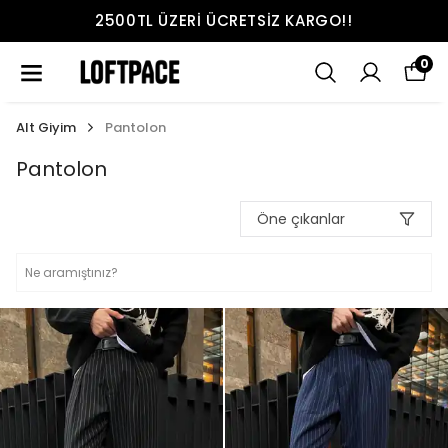
2500TL ÜZERI ÜCRETSIZ KARGO!!
0
Alt Giyim
Pantolon
Pantolon
Öne çıkanlar