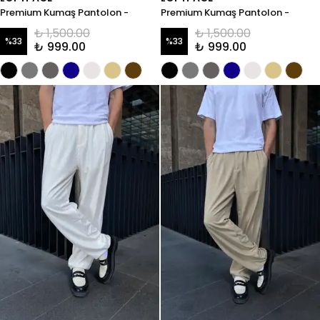
Premium Kumaş Pantolon -
Premium Kumaş Pantolon -
Antrasit
Lacivert
₺ 1,500.00
₺ 1,500.00
%
33
%
33
₺ 999.00
₺ 999.00