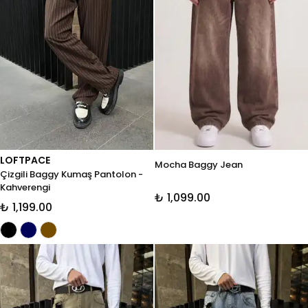
LOFTPACE
Mocha Baggy Jean
Çizgili Baggy Kumaş Pantolon -
Kahverengi
₺ 1,099.00
₺ 1,199.00