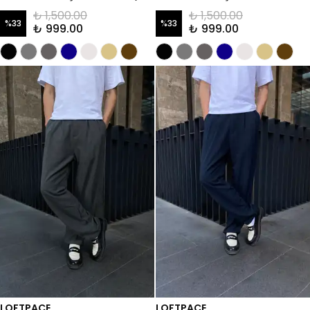
₺ 1,500.00
₺ 1,500.00
%
33
%
33
₺ 999.00
₺ 999.00
LOFTPACE
LOFTPACE