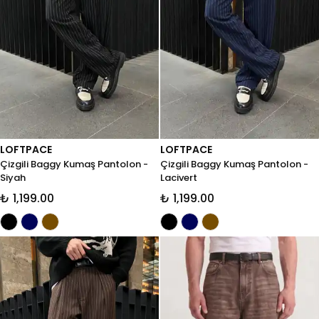
LOFTPACE
LOFTPACE
Çizgili Baggy Kumaş Pantolon -
Çizgili Baggy Kumaş Pantolon -
Siyah
Lacivert
₺ 1,199.00
₺ 1,199.00