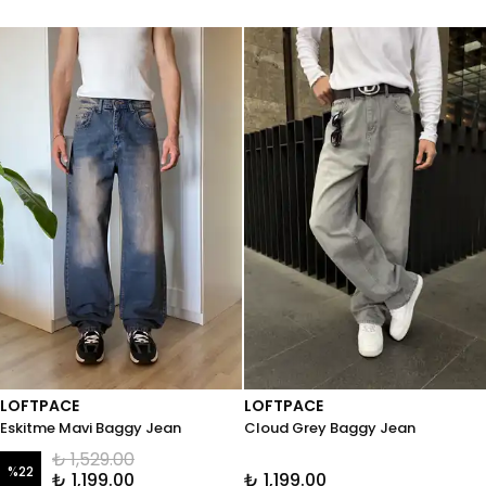
LOFTPACE
LOFTPACE
Eskitme Mavi Baggy Jean
Cloud Grey Baggy Jean
₺ 1,529.00
%
22
₺ 1,199.00
₺ 1,199.00