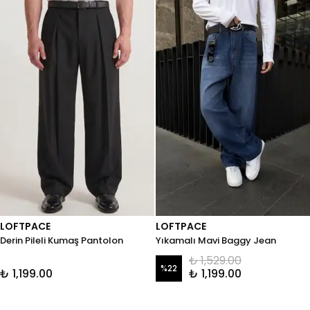
LOFTPACE
LOFTPACE
Derin Pileli Kumaş Pantolon
Yıkamalı Mavi Baggy Jean
₺ 1,529.00
%
22
₺ 1,199.00
₺ 1,199.00