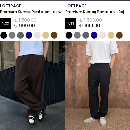
LOFTPACE
LOFTPACE
Premium Kumaş Pantolon - ekru
Premium Kumaş Pantolon - Bej
₺ 1,500.00
₺ 1,500.00
%
33
%
33
₺ 999.00
₺ 999.00