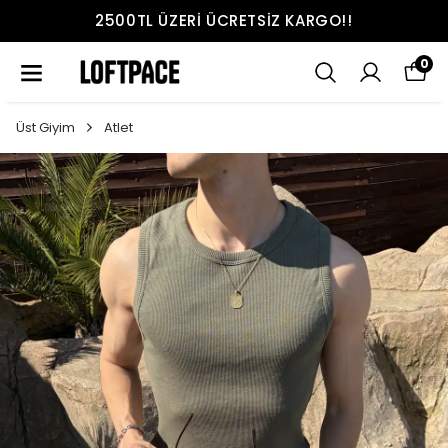
2500TL ÜZERI ÜCRETSIZ KARGO!!
0
Üst Giyim
Atlet