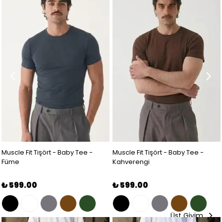
Muscle Fit Tişört - Baby Tee -
Muscle Fit Tişört - Baby Tee -
Füme
Kahverengi
₺ 599.00
₺ 599.00
Üst Giyim