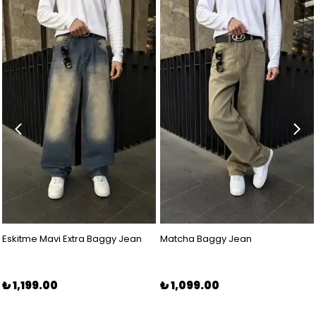
Eskitme Mavi Extra Baggy Jean
Matcha Baggy Jean
₺ 1,199.00
₺ 1,099.00