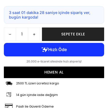
3 saat 01 dakika 27 saniye içinde sipariş ver,
bugün kargoda!
SEPETE EKLE
HEMEN AL
2500 TL üzeri ücretsiz kargo
14 gün içinde iade değişim
Paytr ile Güvenli Ödeme