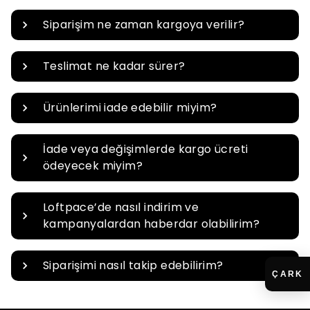
⁠Siparişim ne zaman kargoya verilir?
Teslimat ne kadar sürer?
Ürünlerimi iade edebilir miyim?
⁠İade veya değişimlerde kargo ücreti
ödeyecek miyim?
Loftpace’de nasıl indirim ve
kampanyalardan haberdar olabilirim?
Siparişimi nasıl takip edebilirim?