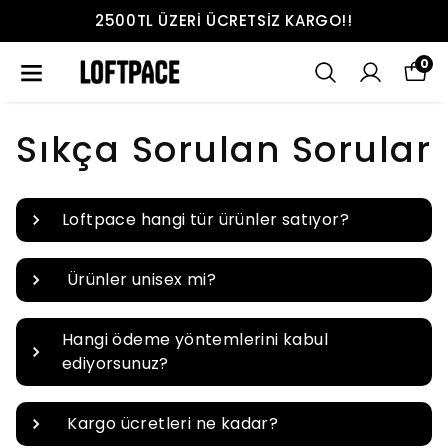
2500TL ÜZERI ÜCRETSIZ KARGO!!
0
Sıkça Sorulan Sorular
Loftpace hangi tür ürünler satıyor?
⁠ Ürünler unisex mi?
Hangi ödeme yöntemlerini kabul
ediyorsunuz?
⁠ ⁠Kargo ücretleri ne kadar?