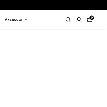
0
Aksesuar