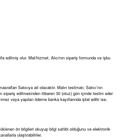
fa edilmiş olur. Mal/hizmet, Alıcı'nın sipariş formunda ve işbu
srafları Satıcıya ait olacaktır. Malın teslimatı; Satıcı’nın
 sipariş edilmesinden itibaren 30 (otuz) gün içinde teslim eder
enmez veya yapılan ödeme banka kayıtlarında iptal edilir ise,
yüklenen ön bilgileri okuyup bilgi sahibi olduğunu ve elektronik
anallarla ulaştırabilirler.