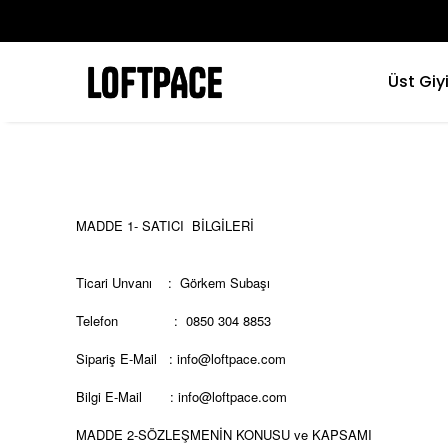
Üst Giy
MADDE 1- SATICI BİLGİLERİ
Ticari Unvanı : Görkem Subaşı
Telefon :
0850 304 8853
Sipariş E-Mail :
info@loftpace.com
Bilgi E-Mail :
info@loftpace.com
MADDE 2-SÖZLEŞMENİN KONUSU ve KAPSAMI