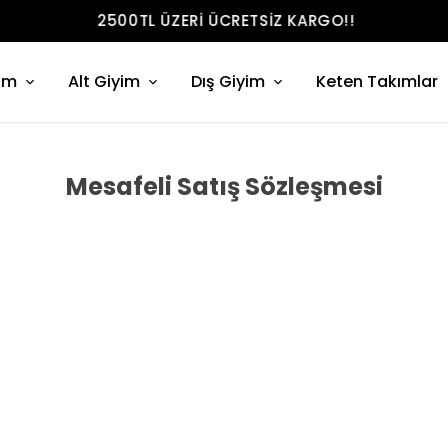
2500TL ÜZERI ÜCRETSIZ KARGO!!
im
Alt Giyim
Dış Giyim
Keten Takımlar
Mesafeli Satış Sözleşmesi