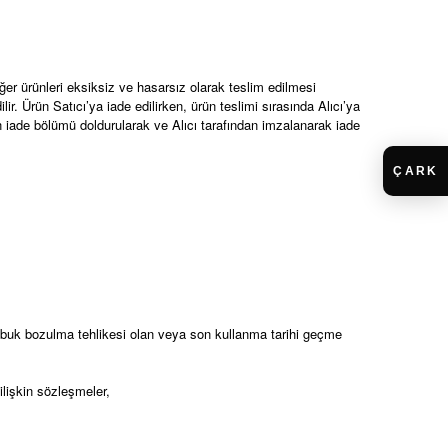
iğer ürünleri eksiksiz ve hasarsız olarak teslim edilmesi
r. Ürün Satıcı’ya iade edilirken, ürün teslimi sırasında Alıcı’ya
nın iade bölümü doldurularak ve Alıcı tarafından imzalanarak iade
e çabuk bozulma tehlikesi olan veya son kullanma tarihi geçme
 ilişkin sözleşmeler,