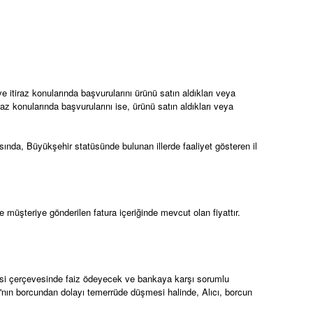
e itiraz konularında başvurularını ürünü satın aldıkları veya
az konularında başvurularını ise, ürünü satın aldıkları veya
ında, Büyükşehir statüsünde bulunan illerde faaliyet gösteren il
te müşteriye gönderilen fatura içeriğinde mevcut olan fiyattır.
şmesi çerçevesinde faiz ödeyecek ve bankaya karşı sorumlu
ıcı'nın borcundan dolayı temerrüde düşmesi halinde, Alıcı, borcun