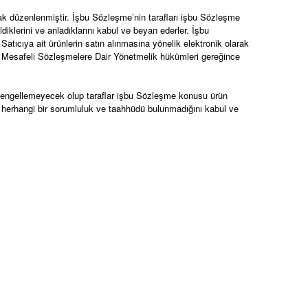
 düzenlenmiştir. İşbu Sözleşme’nin tarafları işbu Sözleşme
lerini ve anladıklarını kabul ve beyan ederler. İşbu
atıcıya ait ürünlerin satın alınmasına yönelik elektronik olarak
n ve Mesafeli Sözleşmelere Dair Yönetmelik hükümleri gereğince
nı engellemeyecek olup taraflar işbu Sözleşme konusu ürün
li herhangi bir sorumluluk ve taahhüdü bulunmadığını kabul ve