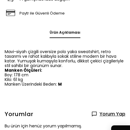
Paytr ile Güvenli Ödeme
Ürün Açıklaması
Mavi-siyah çizgili oversize polo yaka sweatshirt, retro
tasarımı ve rahat kalıbıyla sokak stiline modern bir hava
katar. Yumuşak kumaşıyla konforlu, dikkat çekici çizgileriyle
stil sahibi bir görünüm sunar.
Manken Ölçüleri:
Boy: 178 cm
Kilo: 61 kg
Manken Üzerindeki Beden:
M
Yorumlar
Yorum Yap
Bu ürün için henüz yorum yapılmamış.