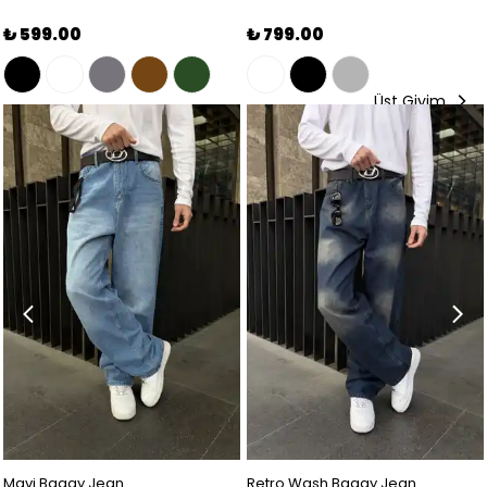
₺ 599.00
₺ 799.00
Üst Giyim
Mavi Baggy Jean
Retro Wash Baggy Jean