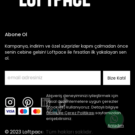
Abone Ol
Kampanya, indirim ve özel sürprizler kapını çalmadan önce
senin cebine gelsin! Loftpace ile fırsatları ilk yakalayan sen
ol.
Bize Katıl
Alışveriş deneyiminizi iyileştirmek için
yasal düzenlemelere uygun çerezler
(cookies) kullanıyoruz. Detaylı bilgiye
Gizlilik ve Çerez Politikası
sayfamızdan
erişebilirsiniz.
Anladım
© 2023 Loftpace. Tüm hakları saklıdır.