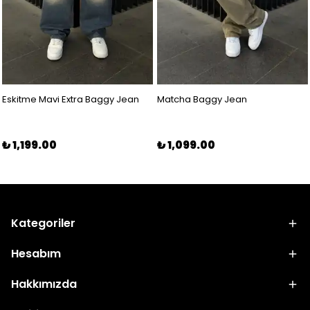
Eskitme Mavi Extra Baggy Jean
Matcha Baggy Jean
₺ 1,199.00
₺ 1,099.00
Kategoriler
Hesabım
Hakkımızda