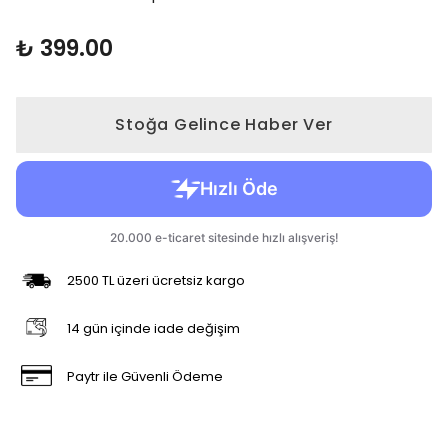
₺ 399.00
Stoğa Gelince Haber Ver
2500 TL üzeri ücretsiz kargo
14 gün içinde iade değişim
Paytr ile Güvenli Ödeme