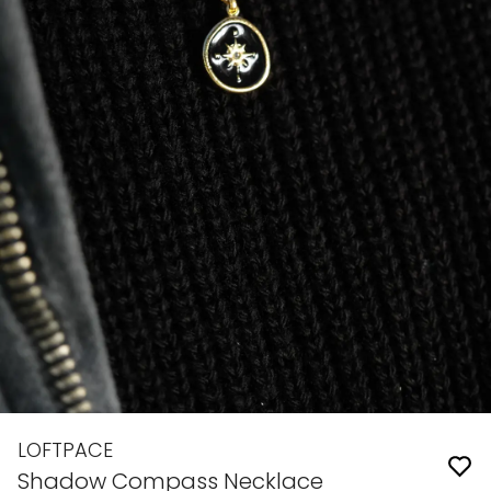
LOFTPACE
Shadow Compass Necklace