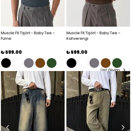
Muscle Fit Tişört - Baby Tee -
Muscle Fit Tişört - Baby Tee -
Füme
Kahverengi
₺ 599.00
₺ 599.00
Üst Giyim