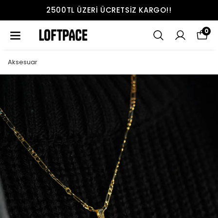
2500TL ÜZERI ÜCRETSIZ KARGO!!
0
Aksesuar