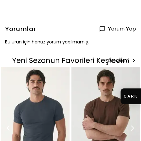
Yorumlar
Yorum Yap
Bu ürün için henüz yorum yapılmamış.
Yeni Sezonun Favorileri Keşfedin!
Üst Giyim