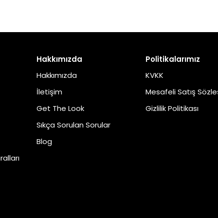
Hakkımızda
Politikalarımız
Hakkımızda
KVKK
İletişim
Mesafeli Satış Sözl
Get The Look
Gizlilik Politikası
Sıkça Sorulan Sorular
Blog
alları