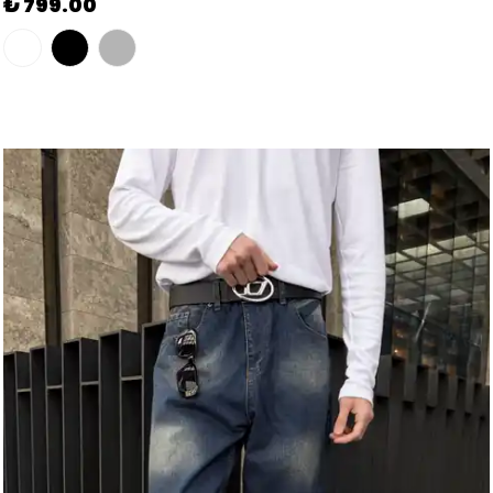
₺ 749.00