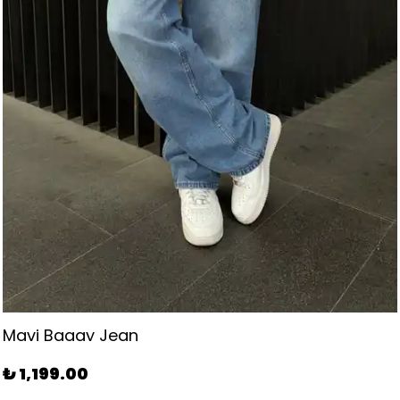
Obsidian Wide Baggy Jean
₺ 1,199.00