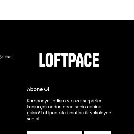
eşmesi
Abone Ol
Kampanya, indirim ve özel sürprizler
kapını çalmadan önce senin cebine
gelsin! Loftpace ile fırsatları ilk yakalayan
sen ol.