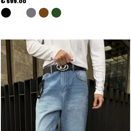
₺ 799.00