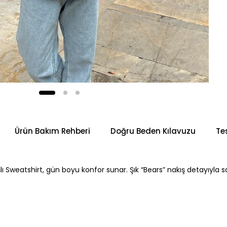
Ürün Bakım Rehberi
Doğru Beden Kılavuzu
Te
ı Sweatshirt, gün boyu konfor sunar. Şık “Bears” nakış detayıyla sad