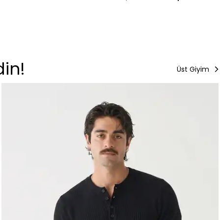
din!
Üst Giyim