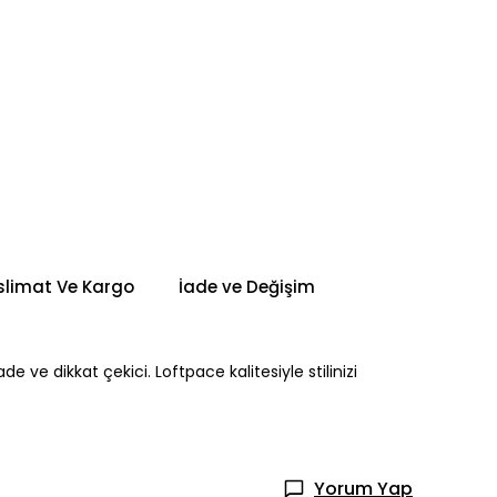
slimat Ve Kargo
İade ve Değişim
e ve dikkat çekici. Loftpace kalitesiyle stilinizi
Yorum Yap