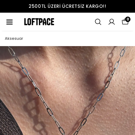
2500TL ÜZERI ÜCRETSIZ KARGO!!
0
Aksesuar