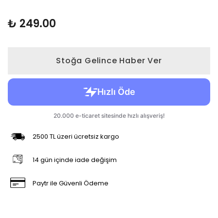
₺ 249.00
Stoğa Gelince Haber Ver
2500 TL üzeri ücretsiz kargo
14 gün içinde iade değişim
Paytr ile Güvenli Ödeme