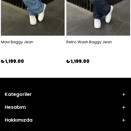
Mavi Baggy Jean
Retro Wash Baggy Jean
₺ 1,199.00
₺ 1,199.00
Kategoriler
Hesabım
Hakkımızda