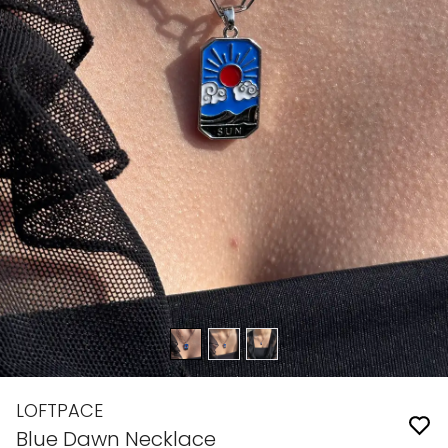
LOFTPACE
Blue Dawn Necklace