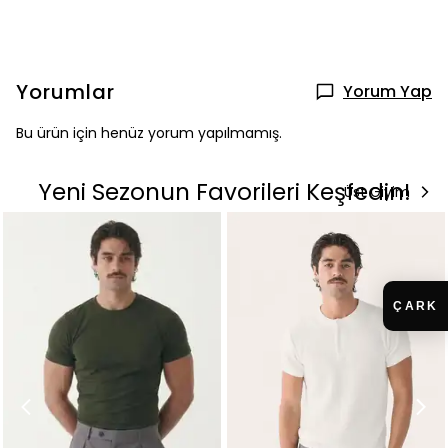
Yorumlar
Yorum Yap
Bu ürün için henüz yorum yapılmamış.
Yeni Sezonun Favorileri Keşfedin!
Üst Giyim