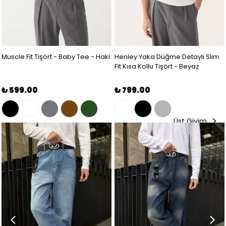
Muscle Fit Tişört - Baby Tee - Haki
Henley Yaka Düğme Detaylı Slim
Fit Kısa Kollu Tişört - Beyaz
₺ 599.00
₺ 799.00
Üst Giyim