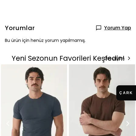
Yorumlar
Yorum Yap
Bu ürün için henüz yorum yapılmamış.
Yeni Sezonun Favorileri Keşfedin!
Üst Giyim