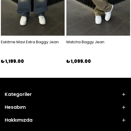
Eskitme Mavi Extra Baggy Jean
Matcha Baggy Jean
₺ 1,199.00
₺ 1,099.00
Kategoriler
Hesabım
Hakkımızda