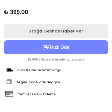
₺ 399.00
Stoğa Gelince Haber Ver
2500 TL üzeri ücretsiz kargo
14 gün içinde iade değişim
Paytr ile Güvenli Ödeme