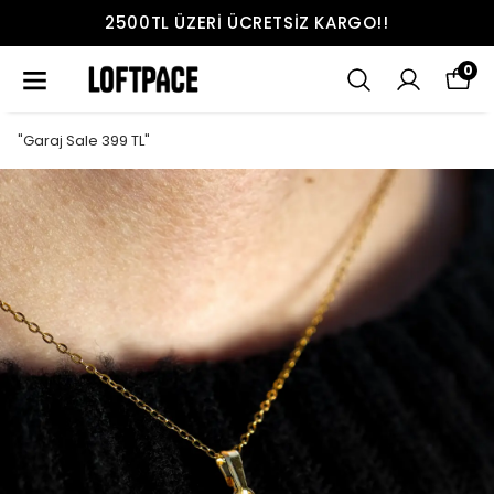
2500TL ÜZERI ÜCRETSIZ KARGO!!
0
"Garaj Sale 399 TL"