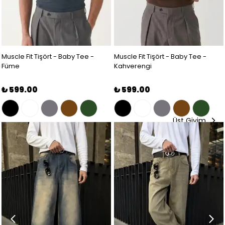
Muscle Fit Tişört - Baby Tee -
Muscle Fit Tişört - Baby Tee -
Füme
Kahverengi
₺ 599.00
₺ 599.00
Üst Giyim