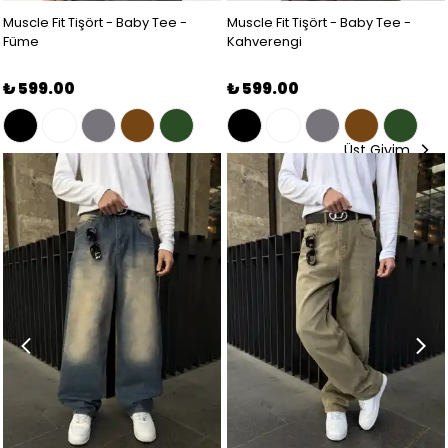
Muscle Fit Tişört - Baby Tee -
Muscle Fit Tişört - Baby Tee -
Füme
Kahverengi
₺ 599.00
₺ 599.00
Üst Giyim