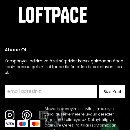
Abone Ol
Kampanya, indirim ve özel sürprizler kapını çalmadan önce
senin cebine gelsin! Loftpace ile fırsatları ilk yakalayan sen
ol.
Bize Katıl
Alışveriş deneyiminizi iyileştirmek için
yasal düzenlemelere uygun çerezler
(cookies) kullanıyoruz. Detaylı bilgiye
Gizlilik ve Çerez Politikası
sayfamızdan