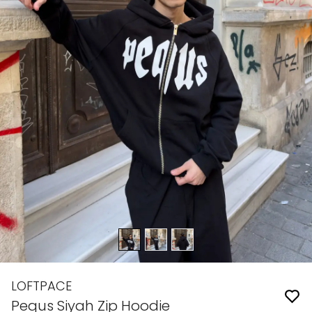
LOFTPACE
Pequs Siyah Zip Hoodie