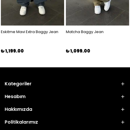
Eskitme Mavi Extra Baggy Jean
Matcha Baggy Jean
₺ 1,199.00
₺ 1,099.00
Kategoriler
Hesabım
Hakkımızda
Politikalarımız