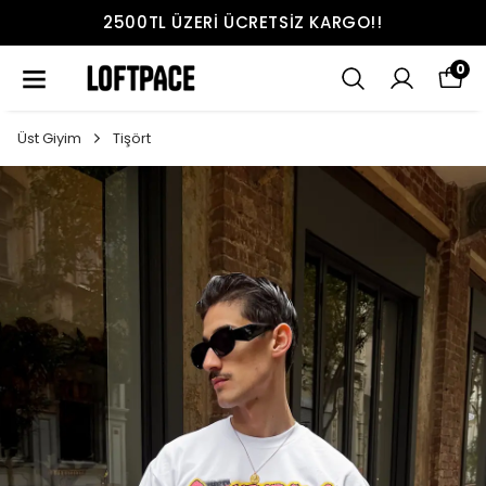
2500TL ÜZERI ÜCRETSIZ KARGO!!
0
Üst Giyim
Tişört