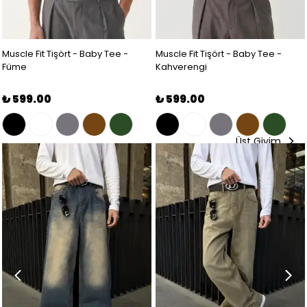
Muscle Fit Tişört - Baby Tee -
Muscle Fit Tişört - Baby Tee -
Füme
Kahverengi
₺ 599.00
₺ 599.00
Üst Giyim