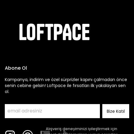
Abone Ol
Kampanya, indirim ve özel sürprizler kapını çalmadan önce
senin cebine gelsin! Loftpace ile fırsatları ilk yakalayan sen
ol.
Bize Katıl
Alışveriş deneyiminizi iyileştirmek için