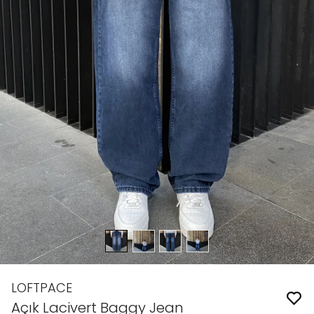
LOFTPACE
Açık Lacivert Baggy Jean