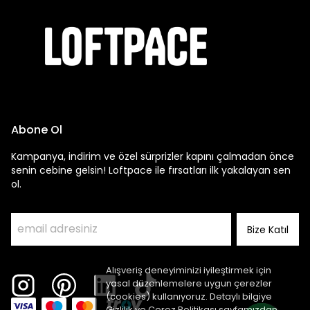
Abone Ol
Kampanya, indirim ve özel sürprizler kapını çalmadan önce
senin cebine gelsin! Loftpace ile fırsatları ilk yakalayan sen
ol.
Bize Katıl
Alışveriş deneyiminizi iyileştirmek için
yasal düzenlemelere uygun çerezler
(cookies) kullanıyoruz. Detaylı bilgiye
Gizlilik ve Çerez Politikası
sayfamızdan