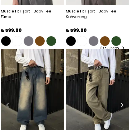
Muscle Fit Tişört - Baby Tee -
Muscle Fit Tişört - Baby Tee -
Füme
Kahverengi
₺ 599.00
₺ 599.00
Üst Giyim