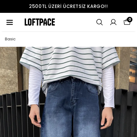
2500TL ÜZERI ÜCRETSIZ KARGO!!
0
Basic