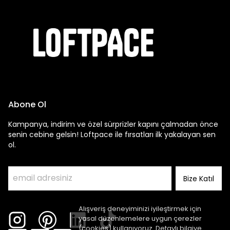
Abone Ol
Kampanya, indirim ve özel sürprizler kapını çalmadan önce
senin cebine gelsin! Loftpace ile fırsatları ilk yakalayan sen
ol.
Bize Katıl
Alışveriş deneyiminizi iyileştirmek için
yasal düzenlemelere uygun çerezler
(cookies) kullanıyoruz. Detaylı bilgiye