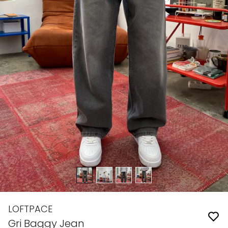
LOFTPACE
Gri Baggy Jean