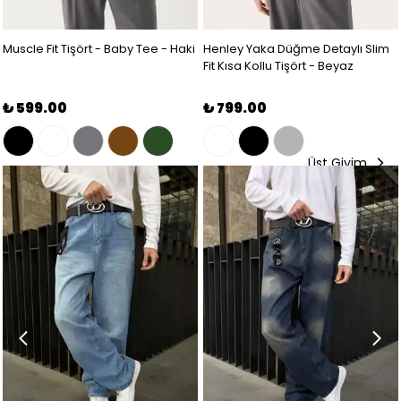
Muscle Fit Tişört - Baby Tee - Haki
Henley Yaka Düğme Detaylı Slim
Fit Kısa Kollu Tişört - Beyaz
₺ 599.00
₺ 799.00
Üst Giyim