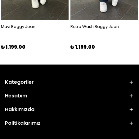
Mavi Baggy Jean
Retro Wash Baggy Jean
₺ 1,199.00
₺ 1,199.00
Kategoriler
Hesabım
Hakkımızda
Politikalarımız