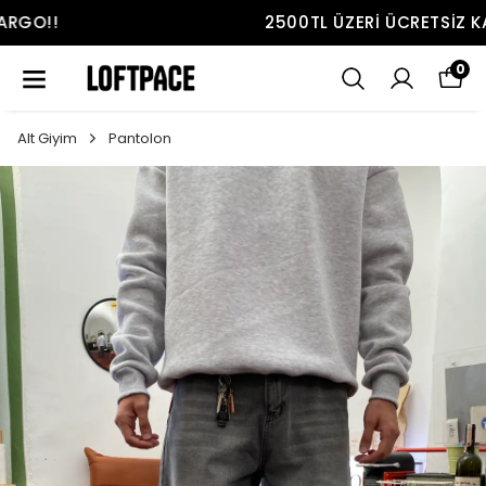
2500TL ÜZERI ÜCRETSIZ KARGO!!
0
Alt Giyim
Pantolon